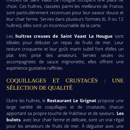
choix. Ces huîtres, classées parmi les meilleures de France,
sont particulièrement reconnues pour leur saveur douce et
leur chair ferme. Servies dans plusieurs formats (6, 9 ou 12
huîtres), elles sont un incontournable de la carte.
Les
huîtres creuses de Saint Vaast La Hougue
sont
idéales pour débuter un repas de fruits de mer. Leur
texture croquante et leur goût marin subtil font d’elles un
plat très prisé des amateurs. Servies seules ou
accompagnées de sauce mignonette, elles offrent une
expérience gustative raffinée.
COQUILLAGES ET CRUSTACÉS : UNE
SÉLECTION DE QUALITÉ
Outre les huîtres, le
Restaurant Le Grignot
propose une
large variété de coquillages et de crustacés, chacun
apportant sa propre touche de fraîcheur et de saveurs.
Les
bulots
, avec leur chair ferme et délicate, sont un vrai régal
pour les amateurs de fruits de mer. À déguster avec une