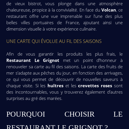
de vieux bistrot, vous plonge dans une atmosphère
chaleureuse, propice à la convivialité. En face du
Volcan
, ce
restaurant offre une vue imprenable sur l’une des plus
belles villes portuaires de France, ajoutant ainsi une
dimension visuelle à votre expérience culinaire.
UNE CARTE QUI ÉVOLUE AU FIL DES SAISONS
Afin de vous garantir les produits les plus frais, le
Restaurant Le Grignot
met un point d’honneur à
renouveler sa carte au fil des saisons. La carte des fruits de
mer s’adapte aux pêches du jour, en fonction des arrivages,
ce qui vous permet de découvrir de nouvelles saveurs à
chaque visite. Si les
huîtres
et les
crevettes roses
sont
des incontournables, vous y trouverez également d’autres
surprises au gré des marées.
POURQUOI CHOISIR LE
RESTAURANT LE GRIGNOT ?