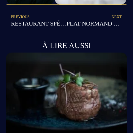
PREVIOUS
NEXT
RESTAURANT SPÉCIALITÉ FRUITS DE MER : NOS PLATS À BASE DE FRUITS DE MER
PLAT NORMAND VIANDE : SAVOUREZ NOS SPÉCIALITÉS DE VIANDE NORMANDE
À LIRE AUSSI