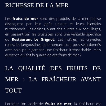
RICHESSE DE LA MER
Les
fruits de mer
sont des produits de la mer qui se
distinguent par leur goût unique et leurs bienfaits
nutritionnels. Ces délices, allant des huîtres aux coquillages,
en passant par les crustacés, sont une véritable spécialité
du
Restaurant Le Grignot
. Les huîtres, les crevettes
roses, les langoustines et le homard sont tous sélectionnés
avec soin pour garantir une fraîcheur irréprochable. Mais
qu’est-ce qui fait la qualité de ces fruits de mer ?
LA QUALITÉ DES FRUITS DE
MER : LA FRAÎCHEUR AVANT
TOUT
Lorsque l’on parle de
fruits de mer
, la fraîcheur est