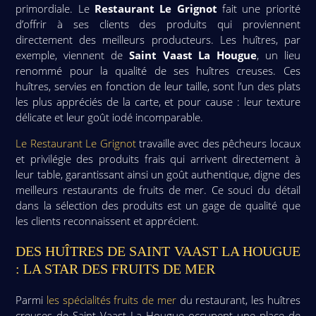
primordiale. Le
Restaurant Le Grignot
fait une priorité
d’offrir à ses clients des produits qui proviennent
directement des meilleurs producteurs. Les huîtres, par
exemple, viennent de
Saint Vaast La Hougue
, un lieu
renommé pour la qualité de ses huîtres creuses. Ces
huîtres, servies en fonction de leur taille, sont l’un des plats
les plus appréciés de la carte, et pour cause : leur texture
délicate et leur goût iodé incomparable.
Le Restaurant Le Grignot
travaille avec des pêcheurs locaux
et privilégie des produits frais qui arrivent directement à
leur table, garantissant ainsi un goût authentique, digne des
meilleurs restaurants de fruits de mer. Ce souci du détail
dans la sélection des produits est un gage de qualité que
les clients reconnaissent et apprécient.
DES HUÎTRES DE SAINT VAAST LA HOUGUE
: LA STAR DES FRUITS DE MER
Parmi
les spécialités fruits de mer
du restaurant, les huîtres
creuses de Saint Vaast La Hougue occupent une place de